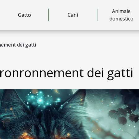
Animale
Gatto
Cani
domestico
nement dei gatti
il ronronnement dei gatti