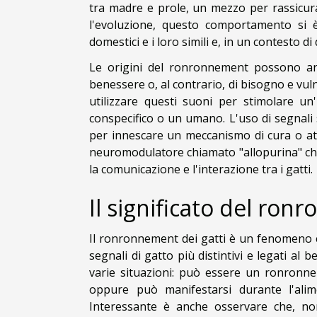
tra madre e prole, un mezzo per rassicurar
l'evoluzione, questo comportamento si 
domestici e i loro simili e, in un contesto 
Le origini del ronronnement possono anc
benessere o, al contrario, di bisogno e vul
utilizzare questi suoni per stimolare un
conspecifico o un umano. L'uso di segnal
per innescare un meccanismo di cura o att
neuromodulatore chiamato "allopurina" ch
la comunicazione e l'interazione tra i gatti.
Il significato del ro
Il ronronnement dei gatti è un fenomeno c
segnali di gatto più distintivi e legati a
varie situazioni: può essere un ronronne
oppure può manifestarsi durante l'alim
Interessante è anche osservare che, no