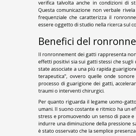
verifica talvolta anche in condizioni di
Questa comunicazione non verbale rivela 
frequenziale che caratterizza il ronron
essere oggetto di studio nella ricerca sul 
Benefici del ronronne
Il ronronnement dei gatti rappresenta non
effetti positivi sia sui gatti stessi che sug
state associate a una più rapida guarigione 
terapeutica", ovvero quelle onde sonore
processo di guarigione dei gatti, acceleran
traumi o interventi chirurgici.
Per quanto riguarda il legame uomo-gatto,
umani. Il suono costante e ritmico ha un ef
stress e promuovendo un senso di pace e r
indurre una diminuzione della pressione s
è stato osservato che la semplice presenza