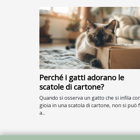
Perché i gatti adorano le
scatole di cartone?
Quando si osserva un gatto che si infila co
gioia in una scatola di cartone, non si può 
a...