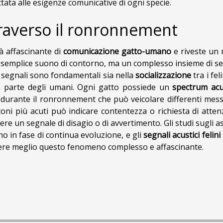
ttata alle esigenze comunicative di ogni specie.
raverso il ronronnement
 affascinante di
comunicazione gatto-umano
e riveste un 
 semplice suono di contorno, ma un complesso insieme di se
i segnali sono fondamentali sia nella
socializzazione
tra i feli
 parte degli umani. Ogni gatto possiede un
spectrum acu
durante il ronronnement che può veicolare differenti mess
ni più acuti può indicare contentezza o richiesta di attenz
re un segnale di disagio o di avvertimento. Gli studi sugli a
ono in fase di continua evoluzione, e gli
segnali acustici felini
ndere meglio questo fenomeno complesso e affascinante.