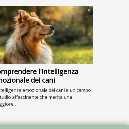
mprendere l'intelligenza
ozionale dei cani
ntelligenza emozionale dei cani è un campo
studio affascinante che merita una
giore...