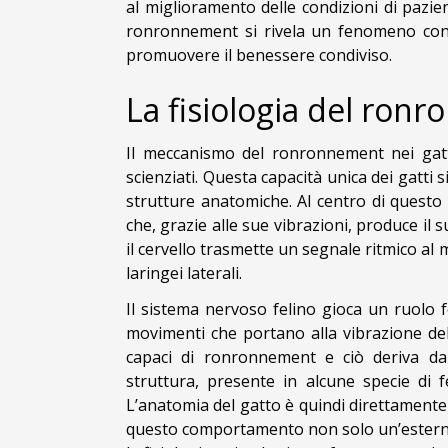
al miglioramento delle condizioni di pazien
ronronnement si rivela un fenomeno con u
promuovere il benessere condiviso.
La fisiologia del ron
Il meccanismo del ronronnement nei gatt
scienziati. Questa capacità unica dei gatti
strutture anatomiche. Al centro di questo
che, grazie alle sue vibrazioni, produce il
il cervello trasmette un segnale ritmico a
laringei laterali.
Il sistema nervoso felino gioca un ruolo
movimenti che portano alla vibrazione dell
capaci di ronronnement e ciò deriva da
struttura, presente in alcune specie di fe
L’anatomia del gatto è quindi direttamente
questo comportamento non solo un’estern