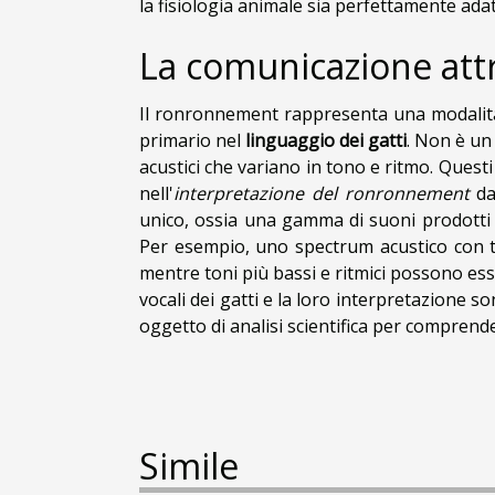
la fisiologia animale sia perfettamente ada
La comunicazione att
Il ronronnement rappresenta una modalità
primario nel
linguaggio dei gatti
. Non è un
acustici che variano in tono e ritmo. Quest
nell'
interpretazione del ronronnement
da
unico, ossia una gamma di suoni prodotti 
Per esempio, uno spectrum acustico con to
mentre toni più bassi e ritmici possono esse
vocali dei gatti e la loro interpretazione s
oggetto di analisi scientifica per compre
Simile