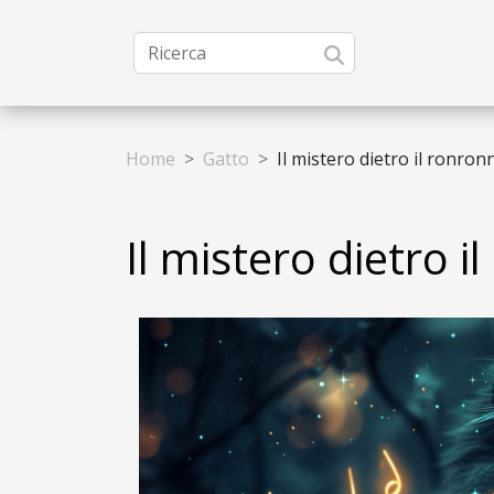
Home
Gatto
Il mistero dietro il ronron
Il mistero dietro 