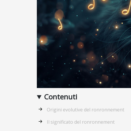
Contenuti
Origini evolutive del ronronnement
Il significato del ronronnement